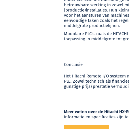
betrouwbare werking in zowel mi
(productie)installaties. Hun kle
voor het aansturen van machines
eenvoudige taken zoals het rege
middelgrote productielijnen.
Modulaire PLC’s zoals de HITACHI
toepassing in middelgrote tot grot
Conclusie
Het Hitachi Remote I/O systeem 
PLC. Zowel technisch als financie
gunstige prijs/prestatie verhoudi
Meer weten over de Hitachi HX-R
Informatie en specificaties zijn 