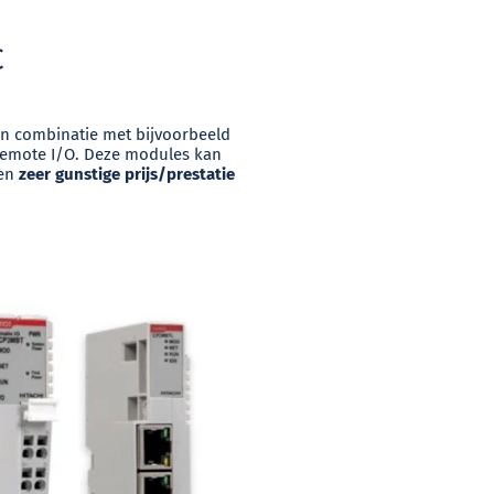
C
 in combinatie met bijvoorbeeld
Remote I/O. Deze modules kan
een
zeer gunstige prijs/prestatie