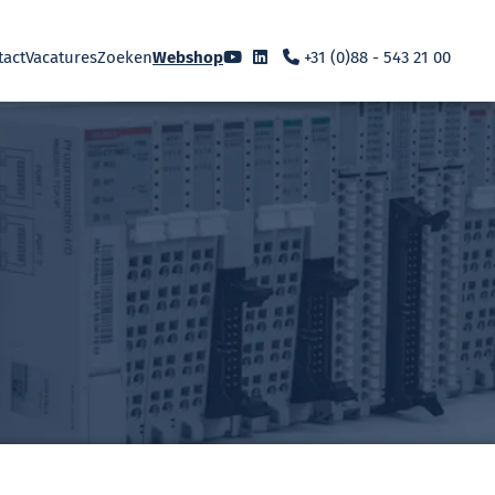
tact
Vacatures
Zoeken
Webshop
+31 (0)88 - 543 21 00