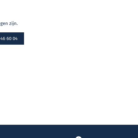
gen zijn.
 46 60 04