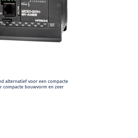
d alternatief voor een compacte
 zeer compacte bouwvorm en zeer