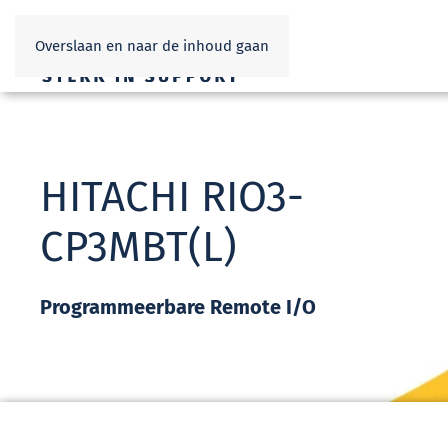
Overslaan en naar de inhoud gaan
HITACHI RIO3-
CP3MBT(L)
Programmeerbare Remote I/O