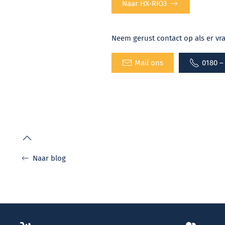
Naar HX-RIO3
Neem gerust contact op als er vra
Mail ons
0180 –
Naar blog