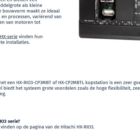
ddelgrote als kleine
ine bouwvorm maakt ze ideaal
 en processen, variërend van
len van motoren tot
HX-serie
vinden hun
e installaties.
met een HX-RIO3-CP3MBT of HX-CP2MBTL kopstation is een zeer goe
el biedt het systeem grote voordelen zoals de hoge flexibiliteit,
ng.
IO3 serie?
te vinden op de pagina van de Hitachi HX-RIO3.