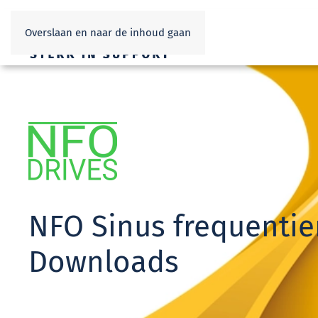
Overslaan en naar de inhoud gaan
NFO Sinus frequentie
Downloads