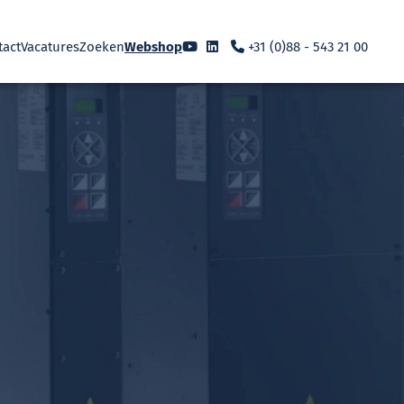
tact
Vacatures
Zoeken
Webshop
+31 (0)88 - 543 21 00