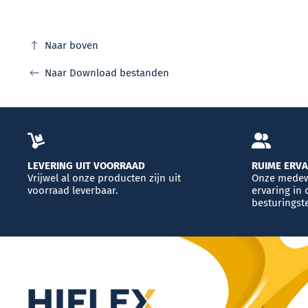
Naar boven
Naar Download bestanden
LEVERING UIT VOORRAAD
RUIME ERV
Vrijwel al onze producten zijn uit
Onze medew
voorraad leverbaar.
ervaring in 
besturingst