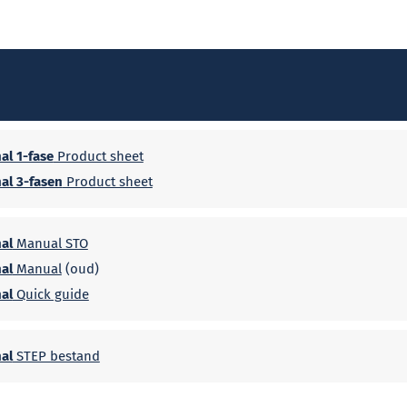
al 1-fase
Product sheet
al 3-fasen
Product sheet
al
Manual STO
al
Manual
(oud)
al
Quick guide
al
STEP bestand