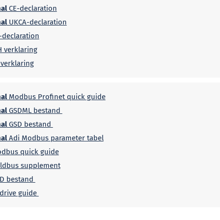
al
CE-declaration
al
UKCA-declaration
-declaration
 verklaring
verklaring
al
Modbus Profinet quick guide
al
GSDML bestand
al
GSD bestand
al
Adi Modbus parameter tabel
dbus quick guide
eldbus supplement
D bestand
drive guide