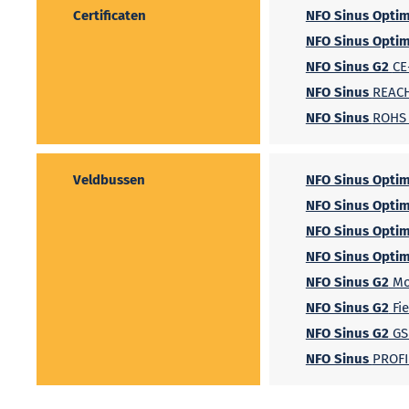
Certificaten
NFO Sinus Optim
NFO Sinus Optim
NFO Sinus G2
CE
NFO Sinus
REACH
NFO Sinus
ROHS 
Veldbussen
NFO Sinus Optim
NFO Sinus Optim
NFO Sinus Optim
NFO Sinus Optim
NFO Sinus G2
Mo
NFO Sinus G2
Fi
NFO Sinus G2
GS
NFO Sinus
PROFI