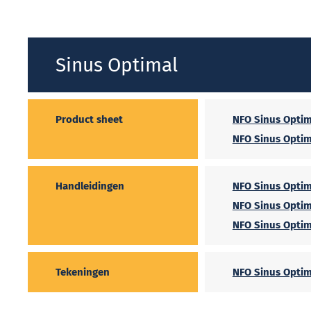
Sinus Optimal
Product sheet
NFO Sinus Optim
NFO Sinus Optim
Handleidingen
NFO Sinus Optim
NFO Sinus Optim
NFO Sinus Optim
Tekeningen
NFO Sinus Optim