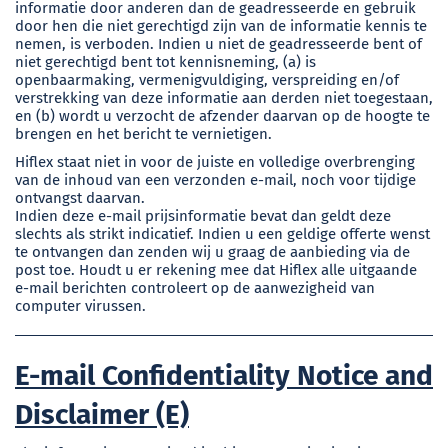
informatie door anderen dan de geadresseerde en gebruik
door hen die niet gerechtigd zijn van de informatie kennis te
nemen, is verboden. Indien u niet de geadresseerde bent of
niet gerechtigd bent tot kennisneming, (a) is
openbaarmaking, vermenigvuldiging, verspreiding en/of
verstrekking van deze informatie aan derden niet toegestaan,
en (b) wordt u verzocht de afzender daarvan op de hoogte te
brengen en het bericht te vernietigen.
Hiflex staat niet in voor de juiste en volledige overbrenging
van de inhoud van een verzonden e-mail, noch voor tijdige
ontvangst daarvan.
Indien deze e-mail prijsinformatie bevat dan geldt deze
slechts als strikt indicatief. Indien u een geldige offerte wenst
te ontvangen dan zenden wij u graag de aanbieding via de
post toe. Houdt u er rekening mee dat Hiflex alle uitgaande
e-mail berichten controleert op de aanwezigheid van
computer virussen.
E-mail Confidentiality Notice and
Disclaimer (E)