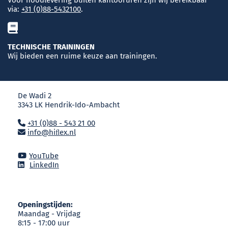
via:
+31 (0)88-5432100
.
TECHNISCHE TRAININGEN
Wij bieden een ruime keuze aan trainingen.
De Wadi 2
3343 LK Hendrik-Ido-Ambacht
+31 (0)88 - 543 21 00
info@hiﬂex.nl
YouTube
LinkedIn
Openingstijden:
Maandag - Vrijdag
8:15 - 17:00 uur