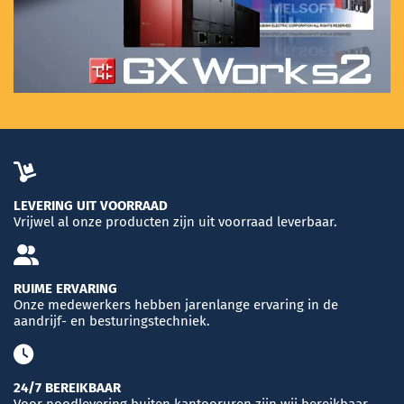
LEVERING UIT VOORRAAD
Vrijwel al onze producten zijn uit voorraad leverbaar.
RUIME ERVARING
Onze medewerkers hebben jarenlange ervaring in de
aandrijf- en besturingstechniek.
24/7 BEREIKBAAR
Voor noodlevering buiten kantooruren zijn wij bereikbaar