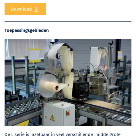
Download
Toepassingsgebieden
De L serie is inzetbaar in veel verschillende middelgrote