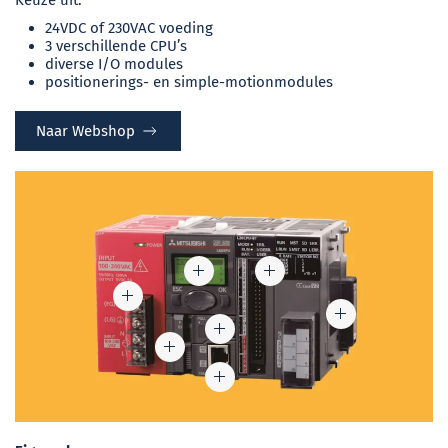
24VDC of 230VAC voeding
3 verschillende CPU’s
diverse I/O modules
positionerings- en simple-motionmodules
Naar Webshop