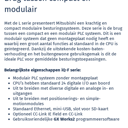
modulair
Met de
L serie
presenteert Mitsubishi een krachtig en
compact modulaire besturingssysteem. Deze serie is de brug
tussen een compact en een modulair PLC systeem. Dit is een
modulair systeem dat geen montageplaat nodig heeft en
waarbij een groot aantal functies al standaard in de CPU is
geïntegreerd. Dankzij de uitstekende kosten-baten-
verhouding en het buitengewone gebruiksgemak is dit de
ideale PLC voor gemiddelde besturingstoepassingen.
Belangrijkste eigenschappen iQ-F serie:
Modulair PLC systeem zonder montageplaat
CPU’s hebben standaard 24 digitale I/O aan boord
Uit te breiden met diverse digitale en analoge in- en
uitgangen
Uit te breiden met positionerings- en simple-
motionmodules
Standaard Ethernet, mini-USB, slot voor SD-kaart
Optioneel CC-Link IE Field en CC-Link
Gebruiksvriendelijke
GX Works2
programmeersoftware