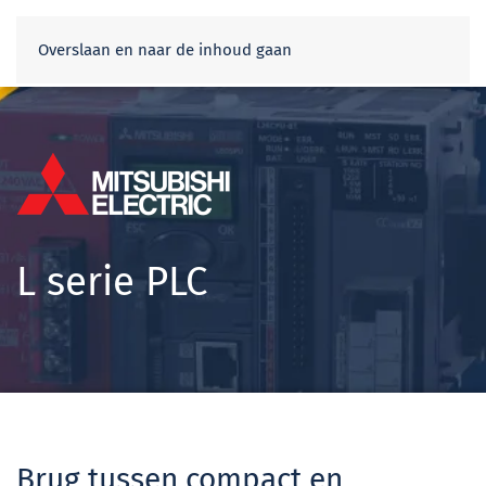
Webshop
Overslaan en naar de inhoud gaan
L serie PLC
Brug tussen compact en