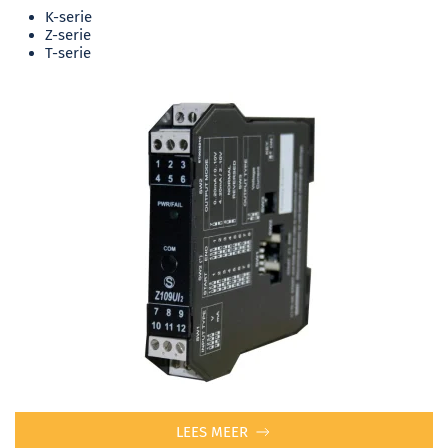
K-serie
Z-serie
T-serie
LEES MEER