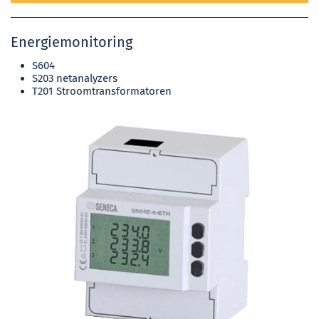
Energiemonitoring
S604
S203 netanalyzers
T201 Stroomtransformatoren