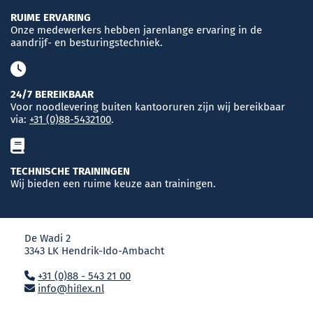
RUIME ERVARING
Onze medewerkers hebben jarenlange ervaring in de
aandrijf- en besturingstechniek.
24/7 BEREIKBAAR
Voor noodlevering buiten kantooruren zijn wij bereikbaar
via:
+31 (0)88-5432100
.
TECHNISCHE TRAININGEN
Wij bieden een ruime keuze aan trainingen.
De Wadi 2
3343 LK Hendrik-Ido-Ambacht
+31 (0)88 - 543 21 00
info@hiﬂex.nl