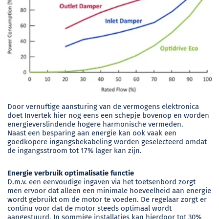
Door vernuftige aansturing van de vermogens elektronica
doet Invertek hier nog eens een schepje bovenop en worden
energieverslindende hogere harmonische vermeden.
Naast een besparing aan energie kan ook vaak een
goedkopere ingangsbekabeling worden geselecteerd omdat
de ingangsstroom tot 17% lager kan zijn.
Energie verbruik optimalisatie functie
D.m.v. een eenvoudige ingaven via het toetsenbord zorgt
men ervoor dat alleen een minimale hoeveelheid aan energie
wordt gebruikt om de motor te voeden. De regelaar zorgt er
continu voor dat de motor steeds optimaal wordt
aangestuurd. In sommige installaties kan hierdoor tot 30%