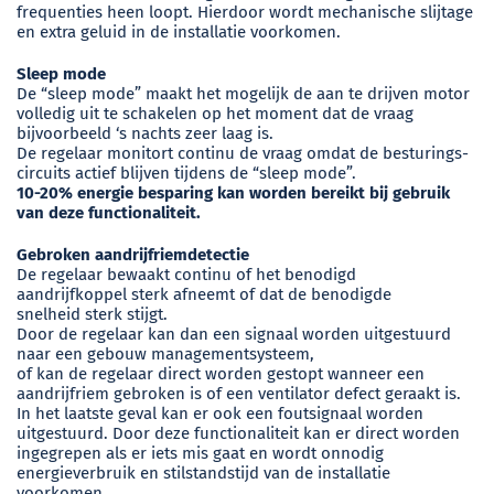
frequenties heen loopt. Hierdoor wordt mechanische slijtage
en extra geluid in de installatie voorkomen.
Sleep mode
De “sleep mode” maakt het mogelijk de aan te drijven motor
volledig uit te schakelen op het moment dat de vraag
bijvoorbeeld ‘s nachts zeer laag is.
De regelaar monitort continu de vraag omdat de besturings-
circuits actief blijven tijdens de “sleep mode”.
10-20% energie besparing kan worden bereikt bij gebruik
van deze functionaliteit.
Gebroken aandrijfriemdetectie
De regelaar bewaakt continu of het benodigd
aandrijfkoppel sterk afneemt of dat de benodigde
snelheid sterk stijgt.
Door de regelaar kan dan een signaal worden uitgestuurd
naar een gebouw managementsysteem,
of kan de regelaar direct worden gestopt wanneer een
aandrijfriem gebroken is of een ventilator defect geraakt is.
In het laatste geval kan er ook een foutsignaal worden
uitgestuurd. Door deze functionaliteit kan er direct worden
ingegrepen als er iets mis gaat en wordt onnodig
energieverbruik en stilstandstijd van de installatie
voorkomen.