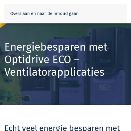
Webshop
Overslaan en naar de inhoud gaan
Energiebesparen met
Optidrive ECO –
Ventilatorapplicaties
Echt veel energie besparen met