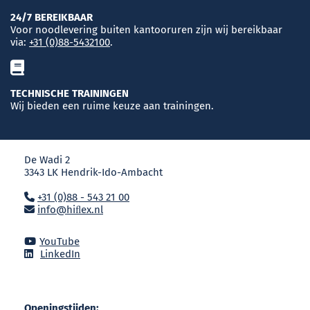
24/7 BEREIKBAAR
Voor noodlevering buiten kantooruren zijn wij bereikbaar
via:
+31 (0)88-5432100
.
TECHNISCHE TRAININGEN
Wij bieden een ruime keuze aan trainingen.
De Wadi 2
3343 LK Hendrik-Ido-Ambacht
+31 (0)88 - 543 21 00
info@hiﬂex.nl
YouTube
LinkedIn
Openingstijden: