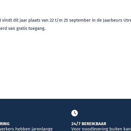
vindt dit jaar plaats van 22 t/m 25 september in de Jaarbeurs Utr
erd van gratis toegang.
ARING
24/7 BEREIKBAAR
erkers hebben jarenlange
Voor noodlevering buiten ka