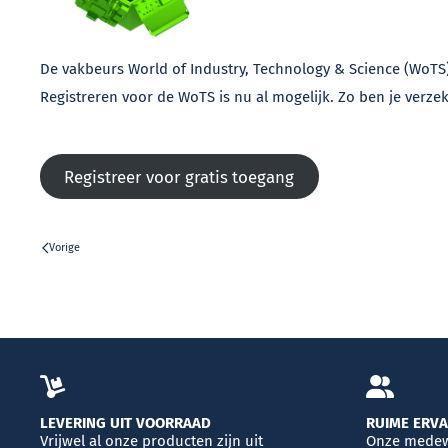
De vakbeurs World of Industry, Technology & Science (WoTS) 
Registreren voor de WoTS is nu al mogelijk. Zo ben je verzek
Registreer voor gratis toegang
Vorige
LEVERING UIT VOORRAAD
RUIME ERV
Vrijwel al onze producten zijn uit
Onze medew