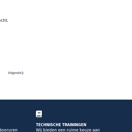
echt.
Volgende
TECHNISCHE TRAININGEN
ntooruren
Wij bieden een ruime keuze aan