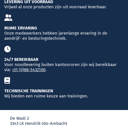
LEVERING UIT VOORRAAD
Vrijwel al onze producten zijn uit voorraad leverbaar.
RUIME ERVARING
Onze medewerkers hebben jarenlange ervaring in de
aandrijf- en besturingstechniek.
24/7 BEREIKBAAR
Voor noodlevering buiten kantooruren zijn wij bereikbaar
via:
+31 (0)88-5432100
.
TECHNISCHE TRAININGEN
Wij bieden een ruime keuze aan trainingen.
De Wadi 2
3343 LK Hendrik-Ido-Ambacht