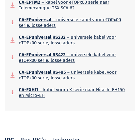
CA-EPTM2
– kabel voor eTOPx00 serie naar
Telemecanique TSX SCA 62
CA-EPuniversal
– universele kabel voor eTOPx00
serie, losse aders
CA-EPuniversal RS232
– universele kabel voor
eTOPx00 serie, losse aders
CA-EPuniversal RS422
– universele kabel voor
eTOPx00 serie, losse aders
CA-EPuniversal RS485
– universele kabel voor
eTOPx00 serie, losse aders
CA-EXHI1
– kabel voor eX-serie naar Hitachi EH150
en Micro-EH
IPC
– Box IPC’s – technotes