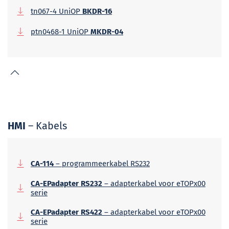
tn067-4 UniOP
BKDR-16
ptn0468-1 UniOP
MKDR-04
HMI
– Kabels
CA-114
– programmeerkabel RS232
CA-EPadapter RS232
– adapterkabel voor eTOPx00
serie
CA-EPadapter RS422
– adapterkabel voor eTOPx00
serie