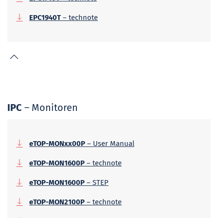
EPC1940T
– technote
IPC
– Monitoren
eTOP-MONxx00P
– User Manual
eTOP-MON1600P
– technote
eTOP-MON1600P
– STEP
eTOP-MON2100P
– technote