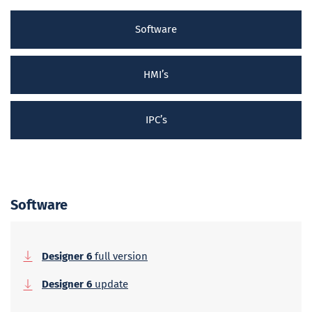
Software
HMI’s
IPC’s
Software
Designer 6
full version
Designer 6
update