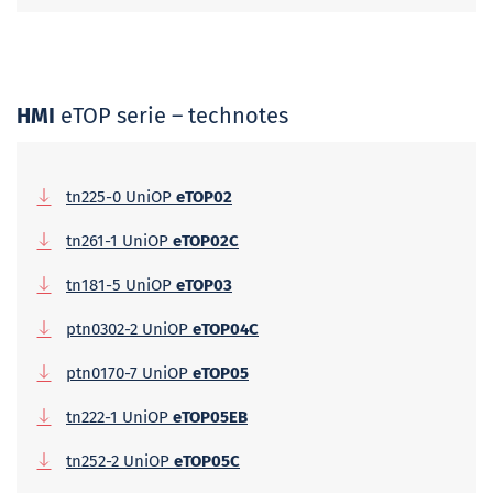
HMI
eTOP serie – technotes
tn225-0 UniOP
eTOP02
tn261-1 UniOP
eTOP02C
tn181-5 UniOP
eTOP03
ptn0302-2 UniOP
eTOP04C
ptn0170-7 UniOP
eTOP05
tn222-1 UniOP
eTOP05EB
tn252-2 UniOP
eTOP05C