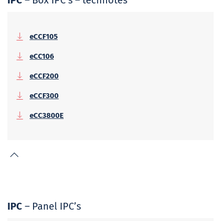
eCCF105
eCC106
eCCF200
eCCF300
eCC3800E
IPC
– Panel IPC’s