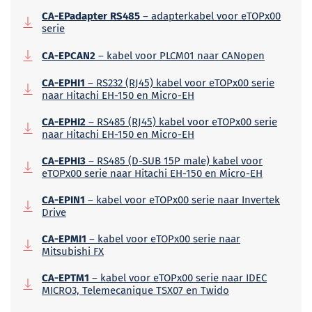
CA-EPadapter RS485
– adapterkabel voor eTOPx00
serie
CA-EPCAN2
– kabel voor PLCM01 naar CANopen
CA-EPHI1
– RS232 (RJ45) kabel voor eTOPx00 serie
naar Hitachi EH-150 en Micro-EH
CA-EPHI2
– RS485 (RJ45) kabel voor eTOPx00 serie
naar Hitachi EH-150 en Micro-EH
CA-EPHI3
– RS485 (D-SUB 15P male) kabel voor
eTOPx00 serie naar Hitachi EH-150 en Micro-EH
CA-EPIN1
– kabel voor eTOPx00 serie naar Invertek
Drive
CA-EPMI1
– kabel voor eTOPx00 serie naar
Mitsubishi FX
CA-EPTM1
– kabel voor eTOPx00 serie naar IDEC
MICRO3, Telemecanique TSX07 en Twido