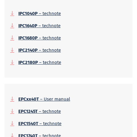
IPC1040P
– technote
IPC1640P
– technote
IPC1680P
– technote
IPC2140P
– technote
IPC2180P
– technote
EPCxx40T
– User manual
EPC1245T
– technote
EPC1540T
– technote
EPC1740T
– technote