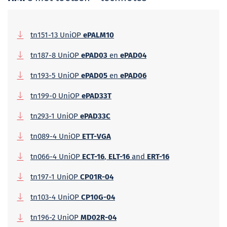
tn151-13 UniOP
ePALM10
tn187-8 UniOP
ePAD03
en
ePAD04
tn193-5 UniOP
ePAD05
en
ePAD06
tn199-0 UniOP
ePAD33T
tn293-1 UniOP
ePAD33C
tn089-4 UniOP
ETT-VGA
tn066-4 UniOP
ECT-16
,
ELT-16
and
ERT-16
tn197-1 UniOP
CP01R-04
tn103-4 UniOP
CP10G-04
tn196-2 UniOP
MD02R-04